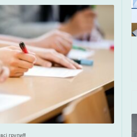
сі групи!!!