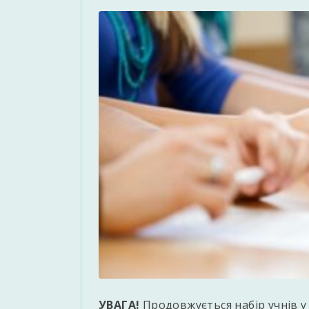
УВАГА!
Продовжується набір учнів у в