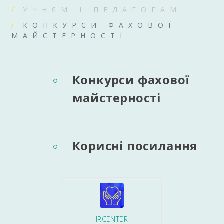
УЧНЯМ І ПЕДАГОГАМ
КОНКУРСИ ФАХОВОЇ
МАЙСТЕРНОСТІ
Конкурси фахової
майстерності
Корисні посилання
IRCENTER