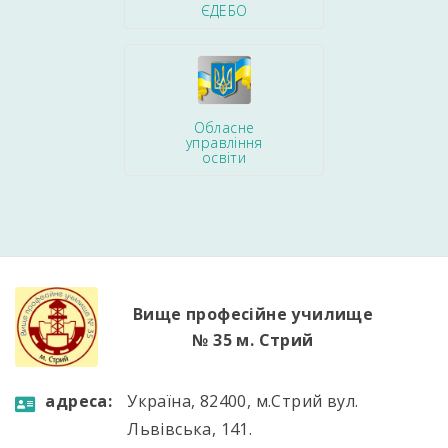
ЄДЕБО
Обласне
управління
освіти
Вище професійне училище
№ 35 м. Стрий
aдресa:
Україна, 82400, м.Стрий вул.
Львівська, 141.