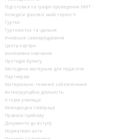
Підготовка та графік проведення НМТ
Конкурси фахової майстерності
Гуртки
Гуртожиток та їдальня
Учнівське самоврядування
Центр кар’єри
Інклюзивне навчання
Протидія булінгу
Методичні матеріали для педагогів
Партнерам
Матеріально-технічне забезпечення
Антикорупційна діяльність
Історія училища
Міжнародна співпраця
Правила прийому
Документи до вступу
Нормативні акти
Питання та відповіді