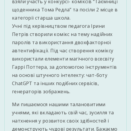
взяли участь у конкурсі- коміксів “Таємниці
щоденника Тома Редла” та посіли 2 місце в
категорії старша школа.
Учні під керівництвом педагога Ірини
Петрів створили комікс на тему надійних
паролів та використання двохфакторної
автентифікації. Під час створення коміксу
використали елементи магічного всесвіту
Гаррі Поттера, за допомогою інструментів
на основі штучного інтелекту: чат-боту
ChatGPT та інших подібних сервісів,
генераторів зображень.
Ми пишаємося нашими талановитими
учнями, які вкладають свій час, зусилля та
натхнення у розвиток своїх здібностей і
демонструють чудові результати. Бажаємо