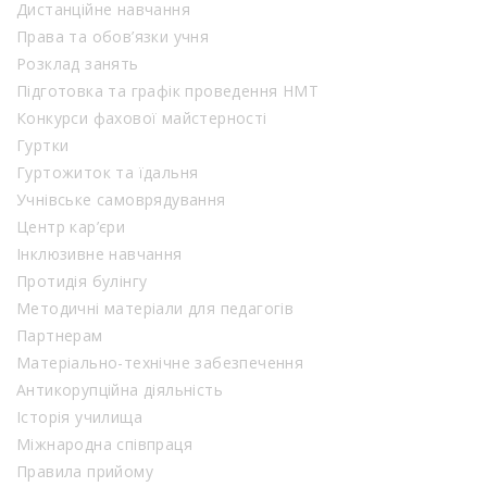
Дистанційне навчання
Права та обов’язки учня
Розклад занять
Підготовка та графік проведення НМТ
Конкурси фахової майстерності
Гуртки
Гуртожиток та їдальня
Учнівське самоврядування
Центр кар’єри
Інклюзивне навчання
Протидія булінгу
Методичні матеріали для педагогів
Партнерам
Матеріально-технічне забезпечення
Антикорупційна діяльність
Історія училища
Міжнародна співпраця
Правила прийому