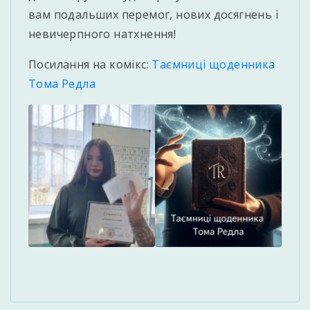
вам подальших перемог, нових досягнень і
невичерпного натхнення!
Посилання на комікс:
Таємниці щоденника
Тома Редла