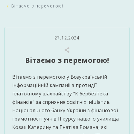
Вітаємо з перемогою!
27.12.2024
Вітаємо з перемогою!
Вітаємо з перемогою у Всеукраїнській
інформаційній кампанії з протидії
платіжному шахрайству “Кібербезпека
фінансів” за сприяння освітніх ініціатив
Національного банку України з фінансової
грамотності учнів ІІ курсу нашого училища:
Козак Катерину та Гнатіва Романа, які