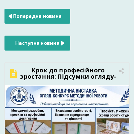
Навігація
Попередня новина
записів
Наступна новина
Крок до професійного
зростання: Підсумки огляду-
конкурсу методичної роботи
в нашому училищі