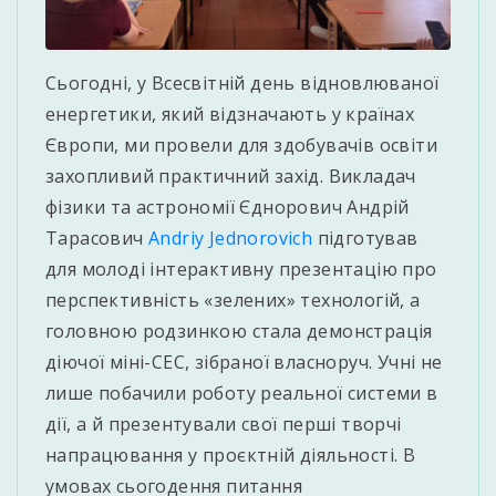
Сьогодні, у Всесвітній день відновлюваної
енергетики, який відзначають у країнах
Європи, ми провели для здобувачів освіти
захопливий практичний захід. Викладач
фізики та астрономії Єднорович Андрій
Тарасович
Andriy Jednorovich
підготував
для молоді інтерактивну презентацію про
перспективність «зелених» технологій, а
головною родзинкою стала демонстрація
діючої міні-СЕС, зібраної власноруч. Учні не
лише побачили роботу реальної системи в
дії, а й презентували свої перші творчі
напрацювання у проєктній діяльності. В
умовах сьогодення питання