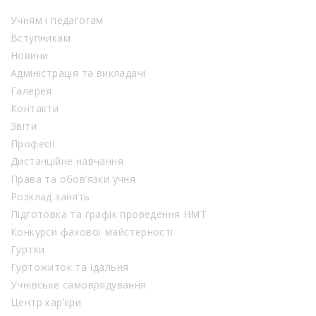
Учням і педагогам
Вступникам
Новини
Адміністрація та викладачі
Галерея
Контакти
Звіти
Професії
Дистанційне навчання
Права та обов’язки учня
Розклад занять
Підготовка та графік проведення НМТ
Конкурси фахової майстерності
Гуртки
Гуртожиток та їдальня
Учнівське самоврядування
Центр кар’єри