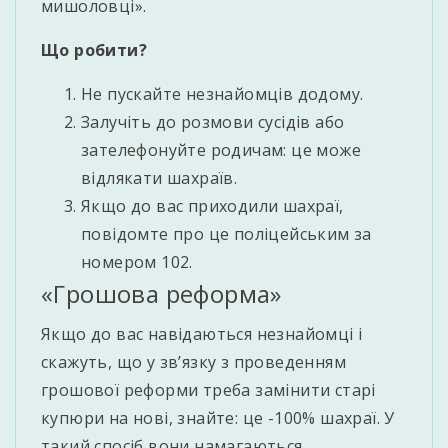
мишоловці».
Що робити?
Не пускайте незнайомців додому.
Залучіть до розмови сусідів або
зателефонуйте родичам: це може
відлякати шахраїв.
Якщо до вас приходили шахраї,
повідомте про це поліцейським за
номером 102.
«Грошова реформа»
Якщо до вас навідаються незнайомці і
скажуть, що у зв’язку з проведенням
грошової реформи треба замінити старі
купюри на нові, знайте: це -100% шахраї. У
такий спосіб вони намагаються