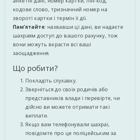
анкетні дані, номер картки, пін-код,
кодове слово, тризначний номер на
звороті картки і термін її дії.
Пам’ятайте
: назвавши ці дані, ви надаєте
шахраям доступ до вашого рахунку, тож
вони можуть вкрасти всі ваші
заощадження.
Що робити?
Покладіть слухавку.
Зверніться до своїх родичів або
представників влади і перевірте, чи
дійсно ви можете отримати такі
виплати.
Якщо вам телефонували шахраї,
повідомте про це поліцейським за