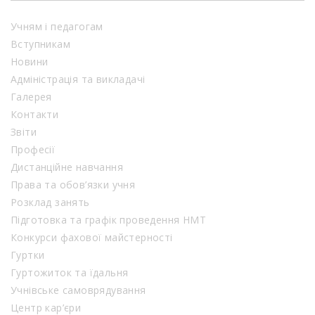
Учням і педагогам
Вступникам
Новини
Адміністрація та викладачі
Галерея
Контакти
Звіти
Професії
Дистанційне навчання
Права та обов’язки учня
Розклад занять
Підготовка та графік проведення НМТ
Конкурси фахової майстерності
Гуртки
Гуртожиток та їдальня
Учнівське самоврядування
Центр кар’єри