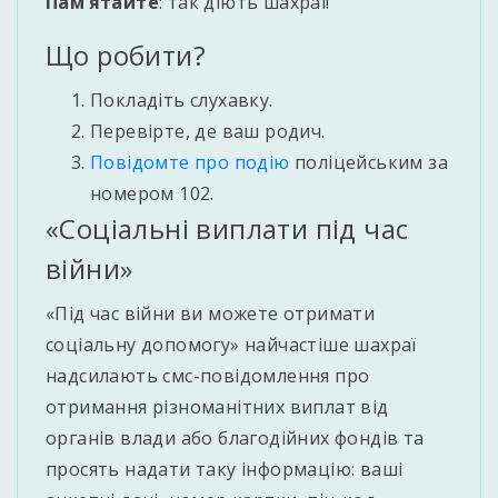
Пам’ятайте
: так діють шахраї!
Що робити?
Покладіть слухавку.
Перевірте, де ваш родич.
Повідомте про подію
поліцейським за
номером 102.
«Соціальні виплати під час
війни»
«Під час війни ви можете отримати
соціальну допомогу» найчастіше шахраї
надсилають смс-повідомлення про
отримання різноманітних виплат від
органів влади або благодійних фондів та
просять надати таку інформацію: ваші