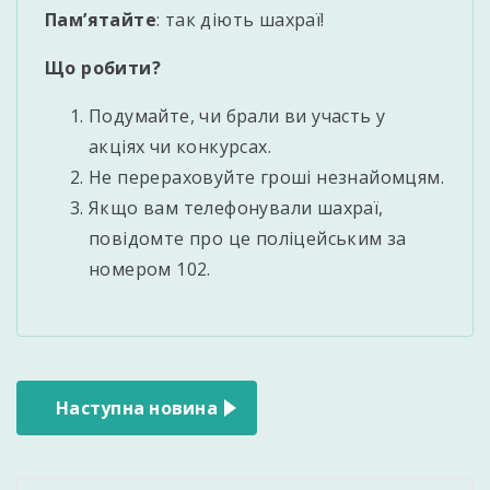
Пам’ятайте
: так діють шахраї!
Що робити?
Подумайте, чи брали ви участь у
акціях чи конкурсах.
Не перераховуйте гроші незнайомцям.
Якщо вам телефонували шахраї,
повідомте про це поліцейським за
номером 102.
Навігація
Наступна новина
записів