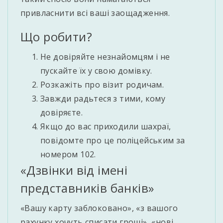
привласнити всі ваші заощадження.
Що робити?
Не довіряйте незнайомцям і не
пускайте їх у свою домівку.
Розкажіть про візит родичам.
Завжди радьтеся з тими, кому
довіряєте.
Якщо до вас приходили шахраї,
повідомте про це поліцейським за
номером 102.
«Дзвінки від імені
представників банків»
«Вашу карту заблоковано», «з вашого
рахунку хочуть списати гроші», «нові