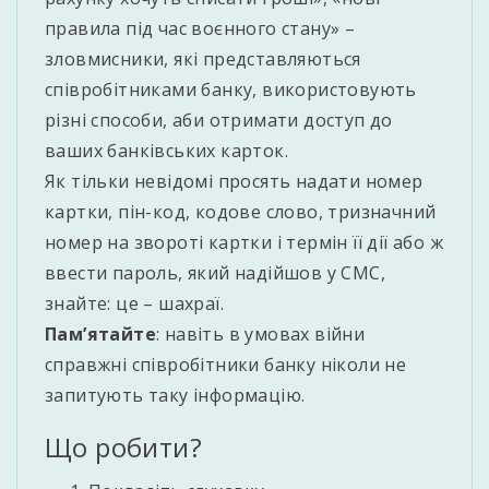
правила під час воєнного стану» –
зловмисники, які представляються
співробітниками банку, використовують
різні способи, аби отримати доступ до
ваших банківських карток.
Як тільки невідомі просять надати номер
картки, пін-код, кодове слово, тризначний
номер на звороті картки і термін її дії або ж
ввести пароль, який надійшов у CMC,
знайте: це – шахраї.
Пам’ятайте
: навіть в умовах війни
справжні співробітники банку ніколи не
запитують таку інформацію.
Що робити?