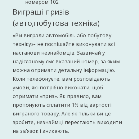
номером 102.
Виграші призів
(авто,побутова техніка)
«Ви виграли автомобіль або побутову
техніку»- не поспішайте виконувати всі
настанови незнайомців. Зазвичай у
надісланому смс вказаний номер, за яким
можна отримати детальну інформацію.
Коли телефонуєте, вам розповідають
умови, які потрібно виконати, щоб
отримати «приз». Як правило, вам
пропонують сплатити 1% від вартості
виграного товару. Але як тільки ви це
зробите, незнаймці перестають виходити
на зв’язок і зникають.