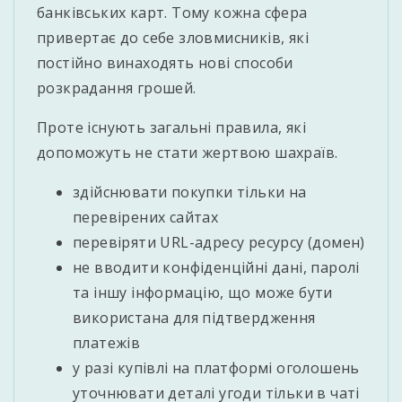
банківських карт. Тому кожна сфера
привертає до себе зловмисників, які
постійно винаходять нові способи
розкрадання грошей.
Проте існують загальні правила, які
допоможуть не стати жертвою шахраїв.
здійснювати покупки тільки на
перевірених сайтах
перевіряти URL-адресу ресурсу (домен)
не вводити конфіденційні дані, паролі
та іншу інформацію, що може бути
використана для підтвердження
платежів
у разі купівлі на платформі оголошень
уточнювати деталі угоди тільки в чаті