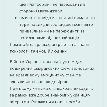
цієї платформи і не переходити в
сторонні месенджери
оминати повідомлення, які вимагають
термінових дій або видаються надто
привабливими не переходити за
посиланнями від незнайомців.
Пам’ятайте, що шахраї грають на знанні
психології та емоцій людини.
Війна в Україні стала підґрунтям для
поширення шахрайських схем, заснованих
на вразливому емоційному стані та
зловживанні вашою довірою.
При цьому кмітливість шахраїв виходить
за рамки вже добре знайомих українцям
афер, тож з’являються нові способи