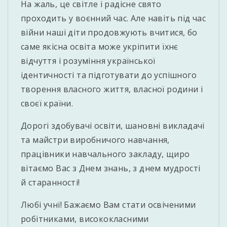
На жаль, це світле і радісне свято
проходить у воєнний час. Але навіть під час
війни наші діти продовжують вчитися, бо
саме якісна освіта може укріпити їхнє
відчуття і розуміння української
ідентичності та підготувати до успішного
творення власного життя, власної родини і
своєї країни.
Дорогі здобувачі освіти, шановні викладачі
та майстри виробничого навчання,
працівники навчального закладу, щиро
вітаємо Вас з Днем знань, з днем мудрості
й старанності!
Любі учні! Бажаємо Вам стати освіченими
робітниками, висококласними