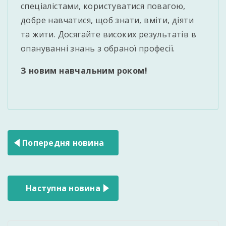
спеціалістами, користуватися повагою,
добре навчатися, щоб знати, вміти, діяти
та жити. Досягайте високих результатів в
опануванні знань з обраної професії.
З новим навчальним роком!
Навігація
Попередня новина
записів
Наступна новина