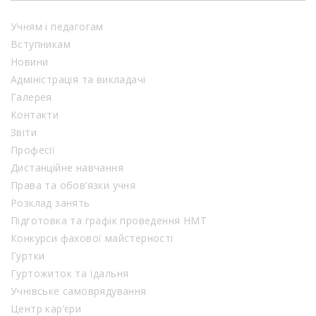
Учням і педагогам
Вступникам
Новини
Адміністрація та викладачі
Галерея
Контакти
Звіти
Професії
Дистанційне навчання
Права та обов’язки учня
Розклад занять
Підготовка та графік проведення НМТ
Конкурси фахової майстерності
Гуртки
Гуртожиток та їдальня
Учнівське самоврядування
Центр кар’єри